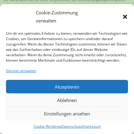
vor einer
Cookie-Zustimmung
Verbraucherschlichtungsstelle teilzunehmen.
verwalten
Quelle:
https://www.e-recht24.de
Um dir ein optimales Erlebnis zu bieten, verwenden wir Technologien wie
Cookies, um Geräteinformationen zu speichern und/oder darauf
zuzugreifen. Wenn du diesen Technologien zustimmst, können wir Daten
wie das Surfverhalten oder eindeutige IDs auf dieser Website
verarbeiten. Wenn du deine Zustimmung nicht erteilst oder zurückziehst,
können bestimmte Merkmale und Funktionen beeinträchtigt werden.
Dienste verwalten
Akzeptieren
Ablehnen
Einstellungen ansehen
Cookie-Richtlinie
Datenschutz
Impressum