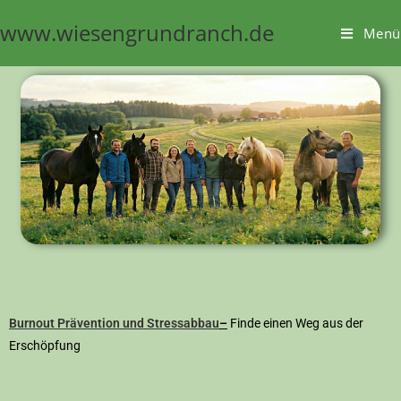
www.wiesengrundranch.de
Menü
Burnout Prävention und Stressabbau
–
Finde einen Weg aus der
Erschöpfung